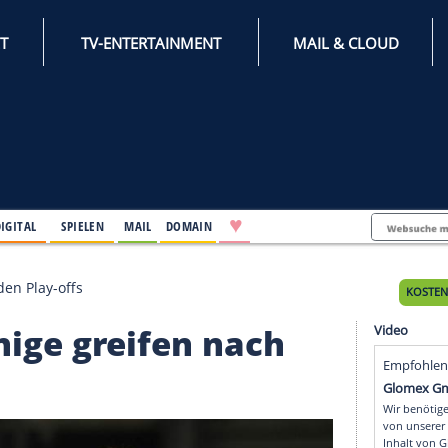
INTERNET
TV-ENTERTAINMENT
♥
IFESTYLE
DIGITAL
SPIELEN
MAIL
DOMAIN
fen nach den Play-offs
Könige greifen nach