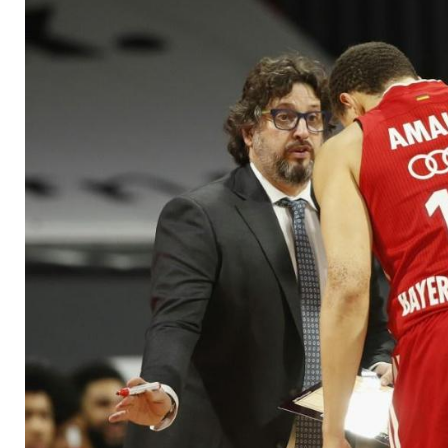
den Play-offs