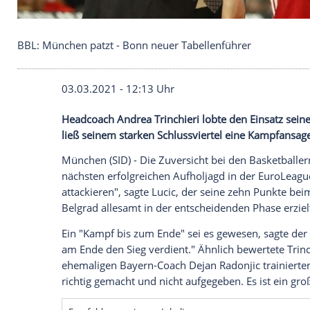
BBL: München patzt - Bonn neuer Tabellenführer
03.03.2021 - 12:13 Uhr
Headcoach Andrea Trinchieri lobte den 
ließ seinem starken
Schlussviertel
eine
K