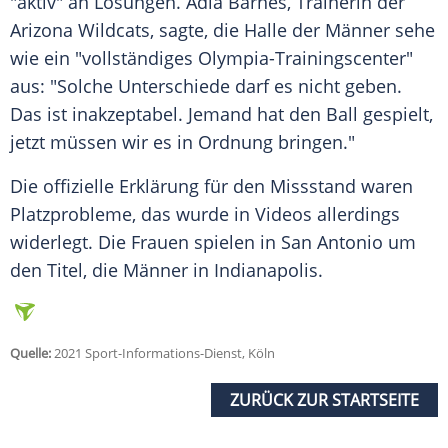
"aktiv" an Lösungen.
Adia Barnes
, Trainerin der
Arizona Wildcats, sagte, die Halle der Männer sehe
wie ein "vollständiges Olympia-Trainingscenter"
aus: "Solche Unterschiede darf es nicht geben.
Das ist inakzeptabel. Jemand hat den Ball gespielt,
jetzt müssen wir es in Ordnung bringen."
Die offizielle Erklärung für den Missstand waren
Platzprobleme, das wurde in Videos allerdings
widerlegt. Die Frauen spielen in San Antonio um
den Titel, die Männer in Indianapolis.
Quelle:
2021 Sport-Informations-Dienst, Köln
ZURÜCK ZUR STARTSEITE