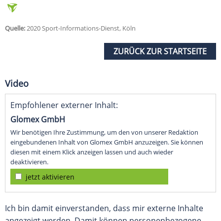
Quelle:
2020 Sport-Informations-Dienst, Köln
ZURÜCK ZUR STARTSEITE
Video
Empfohlener externer Inhalt:
Glomex GmbH
Wir benötigen Ihre Zustimmung, um den von unserer Redaktion
eingebundenen Inhalt von Glomex GmbH anzuzeigen. Sie können
diesen mit einem Klick anzeigen lassen und auch wieder
deaktivieren.
jetzt aktivieren
Ich bin damit einverstanden, dass mir externe Inhalte
angezeigt werden. Damit können personenbezogene