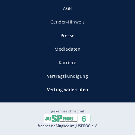
AGB
Gender-Hinweis
Presse
Mediadaten
Karriere
Vertragskündigung
Vertrag widerrufen
gekennzeichnet mit
freenet ist Mitglied im JUSPROG e.V.