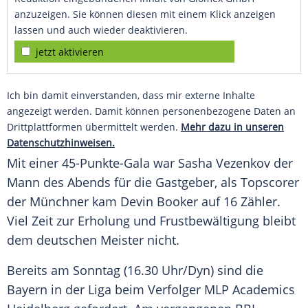
anzuzeigen. Sie können diesen mit einem Klick anzeigen
lassen und auch wieder deaktivieren.
jetzt aktivieren
Ich bin damit einverstanden, dass mir externe Inhalte
angezeigt werden. Damit können personenbezogene Daten an
Drittplattformen übermittelt werden.
Mehr dazu in unseren
Datenschutzhinweisen.
Mit einer 45-Punkte-Gala war
Sasha
Vezenkov der
Mann des Abends für die
Gastgeber
, als
Topscorer
der
Münchner
kam
Devin Booker
auf 16 Zähler.
Viel Zeit zur Erholung und
Frustbewältigung
bleibt
dem deutschen
Meister
nicht.
Bereits am
Sonntag
(16.30 Uhr/Dyn) sind die
Bayern
in der Liga beim Verfolger MLP Academics