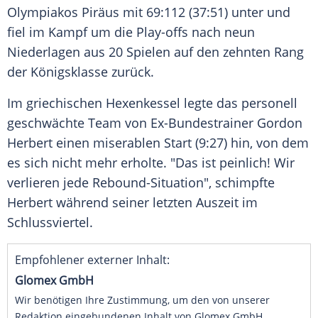
Olympiakos Piräus
mit 69:112 (37:51) unter und
fiel im Kampf um die
Play-offs
nach neun
Niederlagen aus 20 Spielen auf den zehnten Rang
der
Königsklasse
zurück.
Im griechischen
Hexenkessel
legte das personell
geschwächte Team von Ex-Bundestrainer
Gordon
Herbert
einen miserablen Start (9:27) hin, von dem
es sich nicht mehr erholte. "Das ist peinlich! Wir
verlieren jede Rebound-Situation", schimpfte
Herbert während seiner letzten
Auszeit
im
Schlussviertel
.
Empfohlener externer Inhalt:
Glomex GmbH
Wir benötigen Ihre Zustimmung, um den von unserer
Redaktion eingebundenen Inhalt von Glomex GmbH