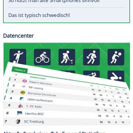
So nutzt man alte Smartphones sinnvoll
Das ist typisch schwedisch!
Datencenter