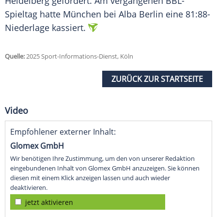
Heidelberg
gefordert. Am vergangenen BBL-
Spieltag hatte
München
bei
Alba Berlin
eine 81:88-
Niederlage kassiert.
Quelle:
2025 Sport-Informations-Dienst, Köln
ZURÜCK ZUR STARTSEITE
Video
Empfohlener externer Inhalt:
Glomex GmbH
Wir benötigen Ihre Zustimmung, um den von unserer Redaktion
eingebundenen Inhalt von Glomex GmbH anzuzeigen. Sie können
diesen mit einem Klick anzeigen lassen und auch wieder
deaktivieren.
jetzt aktivieren