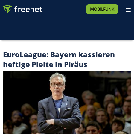
MOBILFUNK
EuroLeague: Bayern kassieren
heftige Pleite in Piräus