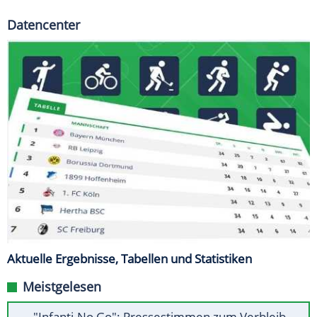
Datencenter
Aktuelle Ergebnisse, Tabellen und Statistiken
Meistgelesen
"Infanti-No Go": Pressestimmen zum Verbleib