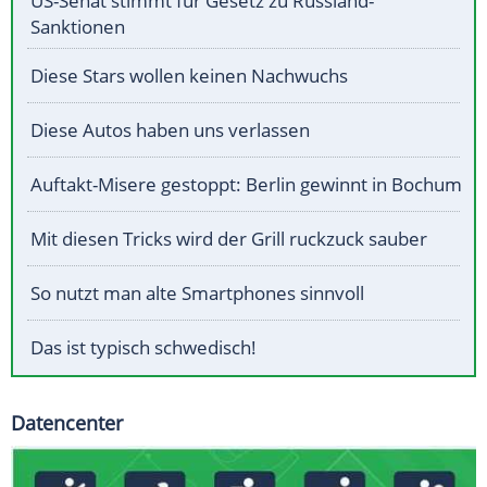
US-Senat stimmt für Gesetz zu Russland-
Sanktionen
Diese Stars wollen keinen Nachwuchs
Diese Autos haben uns verlassen
Auftakt-Misere gestoppt: Berlin gewinnt in Bochum
Mit diesen Tricks wird der Grill ruckzuck sauber
So nutzt man alte Smartphones sinnvoll
Das ist typisch schwedisch!
Datencenter