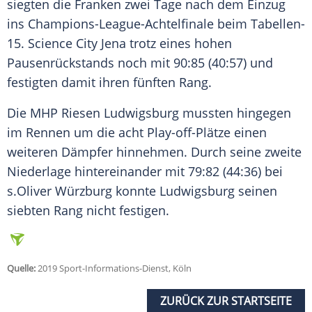
siegten die
Franken
zwei Tage nach dem Einzug
ins Champions-League-Achtelfinale beim Tabellen-
15.
Science City Jena
trotz eines hohen
Pausenrückstands noch mit 90:85 (40:57) und
festigten damit ihren fünften Rang.
Die
MHP Riesen Ludwigsburg
mussten hingegen
im Rennen um die acht Play-off-Plätze einen
weiteren
Dämpfer
hinnehmen. Durch seine zweite
Niederlage
hintereinander mit 79:82 (44:36) bei
s.Oliver
Würzburg
konnte
Ludwigsburg
seinen
siebten Rang nicht festigen.
Quelle:
2019 Sport-Informations-Dienst, Köln
ZURÜCK ZUR STARTSEITE