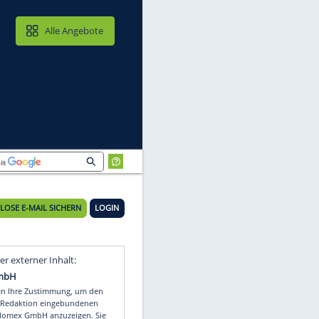
MAIL & CLOUD
Alle Angebote
KOSTENLOSE E-MAIL SICHERN
LOGIN
-
Video
Empfohlener externer Inhalt: