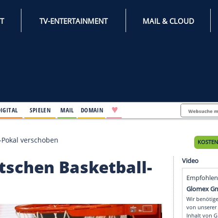
INTERNET
TV-ENTERTAINMENT
♥
IFESTYLE
DIGITAL
SPIELEN
MAIL
DOMAIN
 Basketball-Pokal verschoben
 deutschen Basketball