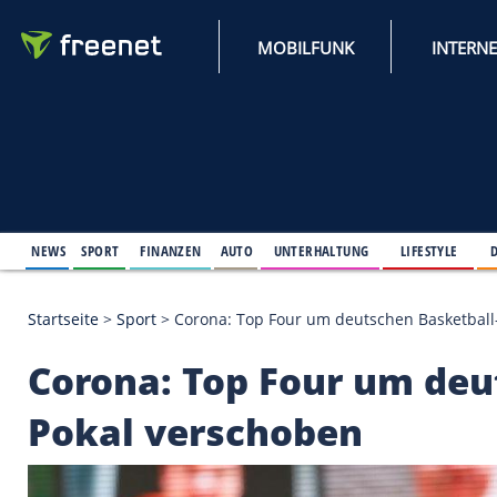
MOBILFUNK
NEWS
SPORT
FINANZEN
AUTO
UNTERHALTUNG
L
Startseite
>
Sport
>
Corona: Top Four um deutschen
Corona: Top Four um