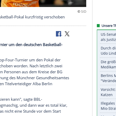
tschen Basketball-Pokal kurzfristig verschoben
op-Four-Turnier um den deutschen Basketball-
rden.