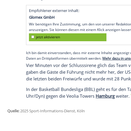
Champions League
auch ihr zweites Spie
verloren. Nach dem hauchzarten 86:87 in
Europe Cup
gewonnen hatte, das zweite S
erstmaligen Sprung unter die besten 16.
Anders als sechs Tage zuvor, als die Nin
geführt und das Spiel trotzdem noch aus 
am Dienstagabend über 40 Minuten auf
Physis
als mit Genauigkeit bei den Würfe
Führung.
Empfohlener externer Inhalt:
Glomex GmbH
Wir benötigen Ihre Zustimmung, um den von un
anzuzeigen. Sie können diesen mit einem Klick a
jetzt aktivieren