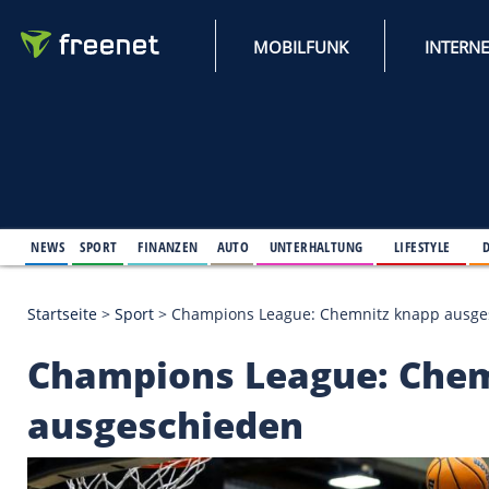
MOBILFUNK
NEWS
SPORT
FINANZEN
AUTO
UNTERHALTUNG
L
Startseite
>
Sport
>
Champions League: Chemnitz k
Champions League: