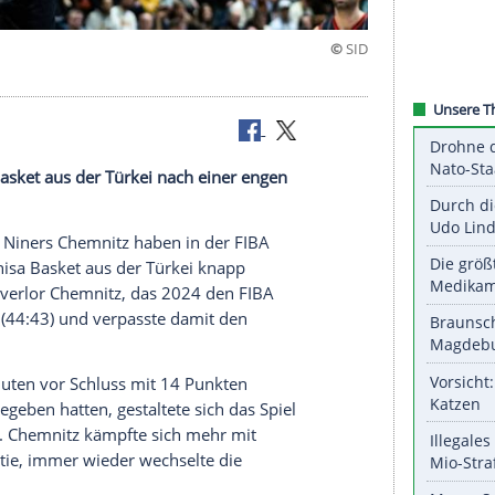
hieden
en Manisa Basket aus der Türkei nach einer engen
ler
von den
Niners Chemnitz
haben in der FIBA