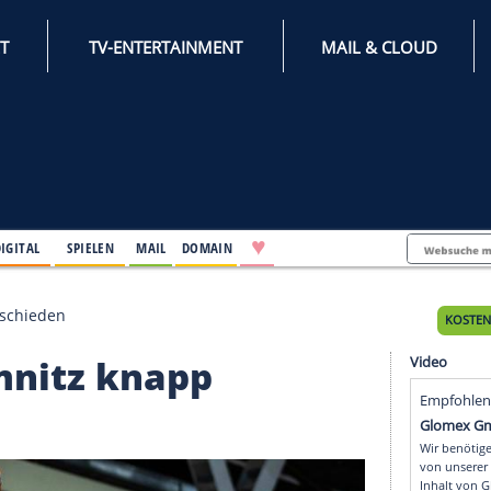
INTERNET
TV-ENTERTAINMENT
♥
IFESTYLE
DIGITAL
SPIELEN
MAIL
DOMAIN
napp ausgeschieden
 Chemnitz knapp