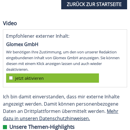
ZURÜCK ZUR STARTSEITE
Video
Empfohlener externer Inhalt:
Glomex GmbH
Wir benötigen Ihre Zustimmung, um den von unserer Redaktion
eingebundenen Inhalt von Glomex GmbH anzuzeigen. Sie können
diesen mit einem Klick anzeigen lassen und auch wieder
deaktivieren.
jetzt aktivieren
Ich bin damit einverstanden, dass mir externe Inhalte
angezeigt werden. Damit können personenbezogene
Daten an Drittplattformen übermittelt werden.
Mehr
dazu in unseren Datenschutzhinweisen.
Unsere Themen-Highlights