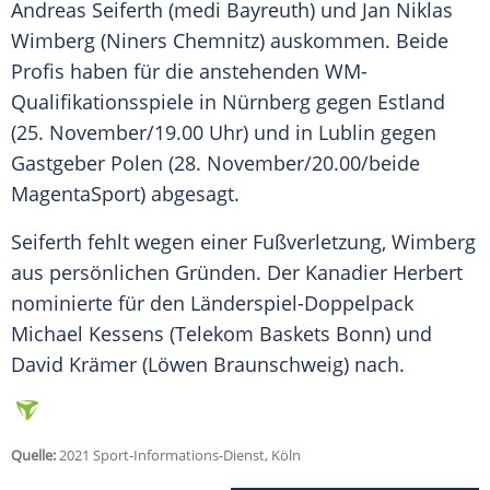
Andreas Seiferth
(
medi Bayreuth
) und
Jan Niklas
Wimberg
(
Niners Chemnitz
) auskommen. Beide
Profis haben für die anstehenden WM-
Qualifikationsspiele in Nürnberg gegen Estland
(25. November/19.00 Uhr) und in Lublin gegen
Gastgeber Polen (28. November/20.00/beide
MagentaSport) abgesagt.
Seiferth
fehlt wegen einer Fußverletzung,
Wimberg
aus persönlichen Gründen. Der Kanadier
Herbert
nominierte für den Länderspiel-Doppelpack
Michael Kessens (Telekom Baskets Bonn) und
David Krämer (Löwen Braunschweig) nach.
Quelle:
2021 Sport-Informations-Dienst, Köln