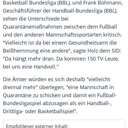
Basketball Bundesliga
(
BBL
), und
Frank Bohmann
,
Geschäftsführer der
Handball-Bundesliga
(
BBL
),
sehen die Unterschiede bei
Quarantänemaßnahmen
zwischen dem Fußball
und den anderen Mannschaftssportarten kritisch.
"Vielleicht ist da bei einem Gesundheitsamt die
Beißhemmung
eine andere", sagte
Holz
dem SID:
"Da hängt mehr dran. Da kommen 150 TV-Leute,
bei uns eine Handvoll."
Die Ämter würden es sich deshalb "vielleicht
dreimal mehr" überlegen, "eine Mannschaft in
Quarantäne zu schicken und damit ein Fußball-
Bundesligaspiel abzusagen als ein Handball-,
Drittliga- oder Basketballspiel".
Empfohlener externer Inhalt: