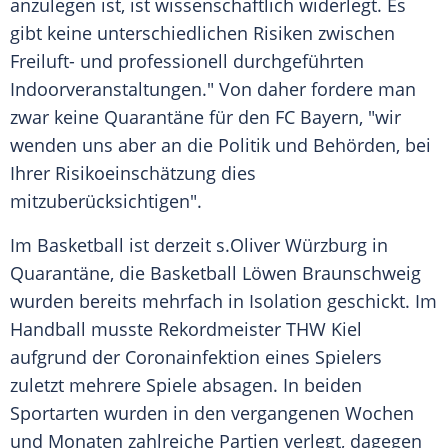
anzulegen ist, ist wissenschaftlich widerlegt. Es
gibt keine unterschiedlichen Risiken zwischen
Freiluft- und professionell durchgeführten
Indoorveranstaltungen." Von daher fordere man
zwar keine Quarantäne für den
FC Bayern
, "wir
wenden uns aber an die Politik und Behörden, bei
Ihrer Risikoeinschätzung dies
mitzuberücksichtigen".
Im Basketball ist derzeit s.Oliver Würzburg in
Quarantäne, die Basketball Löwen Braunschweig
wurden bereits mehrfach in Isolation geschickt. Im
Handball musste Rekordmeister
THW Kiel
aufgrund der Coronainfektion eines Spielers
zuletzt mehrere Spiele absagen. In beiden
Sportarten wurden in den vergangenen Wochen
und Monaten zahlreiche Partien verlegt, dagegen