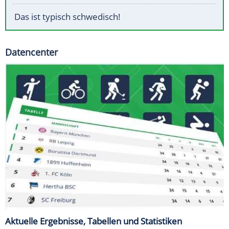
Das ist typisch schwedisch!
Datencenter
Aktuelle Ergebnisse, Tabellen und Statistiken