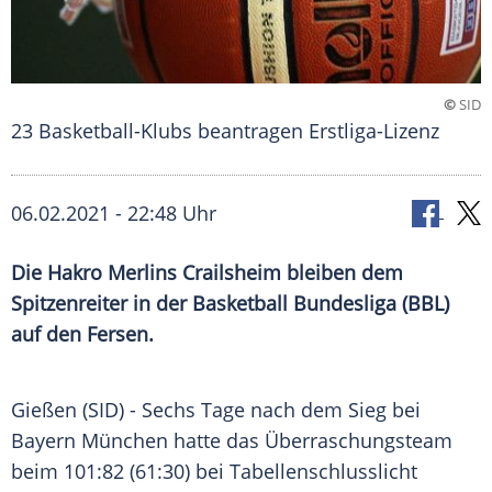
©
SID
23 Basketball-Klubs beantragen Erstliga-Lizenz
06.02.2021 - 22:48 Uhr
Die Hakro Merlins
Crailsheim
bleiben dem
Spitzenreiter
in der
Basketball Bundesliga
(
BBL
)
auf den Fersen.
Gießen (SID) - Sechs Tage nach dem Sieg bei
Bayern München
hatte das
Überraschungsteam
beim 101:82 (61:30) bei Tabellenschlusslicht