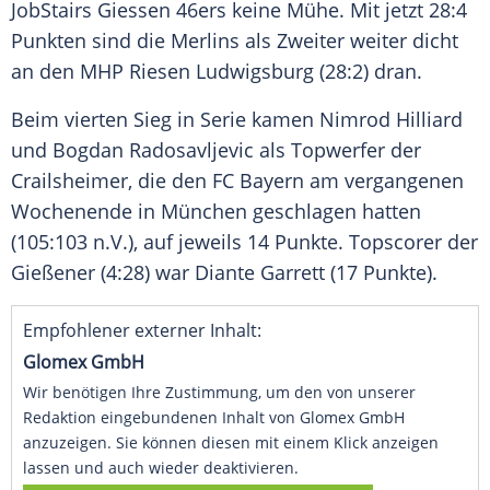
JobStairs Giessen
46ers keine Mühe. Mit jetzt 28:4
Punkten sind die Merlins als Zweiter weiter dicht
an den
MHP Riesen Ludwigsburg
(28:2) dran.
Beim vierten Sieg in Serie kamen
Nimrod Hilliard
und
Bogdan Radosavljevic
als Topwerfer der
Crailsheimer, die den
FC Bayern
am vergangenen
Wochenende in
München
geschlagen hatten
(105:103 n.V.), auf jeweils 14 Punkte. Topscorer der
Gießener (4:28) war Diante Garrett (17 Punkte).
Empfohlener externer Inhalt:
Glomex GmbH
Wir benötigen Ihre Zustimmung, um den von unserer
Redaktion eingebundenen Inhalt von Glomex GmbH
anzuzeigen. Sie können diesen mit einem Klick anzeigen
lassen und auch wieder deaktivieren.