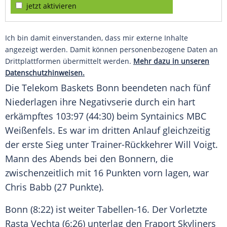
jetzt aktivieren
Ich bin damit einverstanden, dass mir externe Inhalte
angezeigt werden. Damit können personenbezogene Daten an
Drittplattformen übermittelt werden.
Mehr dazu in unseren
Datenschutzhinweisen.
Die
Telekom Baskets Bonn
beendeten nach fünf
Niederlagen ihre Negativserie durch ein hart
erkämpftes 103:97 (44:30) beim Syntainics MBC
Weißenfels. Es war im dritten Anlauf gleichzeitig
der erste Sieg unter Trainer-Rückkehrer Will Voigt.
Mann des Abends bei den Bonnern, die
zwischenzeitlich mit 16 Punkten vorn lagen, war
Chris Babb (27 Punkte).
Bonn
(8:22) ist weiter Tabellen-16. Der Vorletzte
Rasta Vechta (6:26) unterlag den Fraport Skyliners