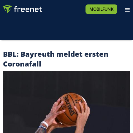
MOBILFUNK
BBL: Bayreuth meldet ersten
Coronafall