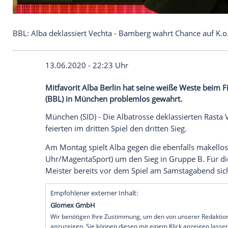
BBL: Alba deklassiert Vechta - Bamberg wahrt Cha
13.06.2020 - 22:23 Uhr
Mitfavorit Alba Berlin hat seine weiße W
(BBL) in München problemlos gewahrt.