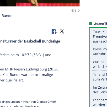
nce auf K.o.-Runde
este beim Finalturnier der Basketball Bundesliga