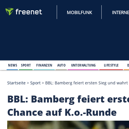
MOBILFUNK
NEWS
SPORT
FINANZEN
AUTO
UNTERHALTUNG
L
Startseite
>
Sport
>
BBL: Bamberg feiert ersten Sie
BBL: Bamberg feiert