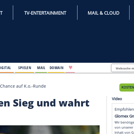
INTERNET
TV-ENTERTAINMENT
♥
IFESTYLE
DIGITAL
SPIELEN
MAIL
DOMAIN
g und wahrt Chance auf K.o.-Runde
 ersten Sieg und wahr