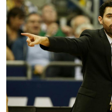
Chance auf K.o.-Run