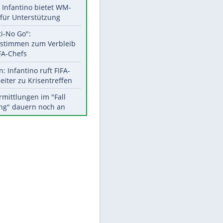
Aktuelle Ergebnisse, Tabellen
und Statistiken
Meistgelesen
Matthäus über Infantino:
"Nicht mehr mein Fußball"
Times: Infantino bietet WM-
Finale für Unterstützung