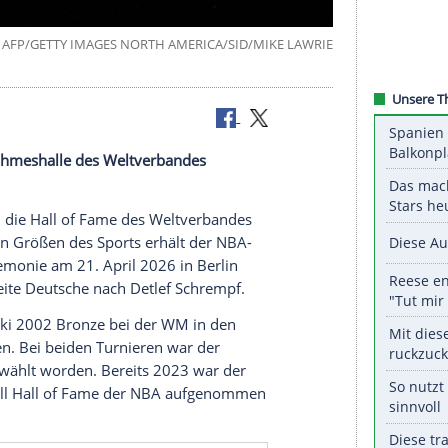
©
AFP/GETTY IMAGES NORTH AMERICA/SID/MIKE 
26 in die Ruhmeshalle des Weltverbandes
tzki wird in die Hall of Fame des Weltverbandes