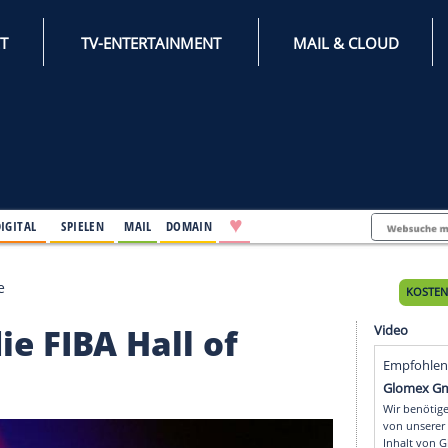
INTERNET
TV-ENTERTAINMENT
♥
IFESTYLE
DIGITAL
SPIELEN
MAIL
DOMAIN
 Hall of Fame
 in die FIBA Hall of