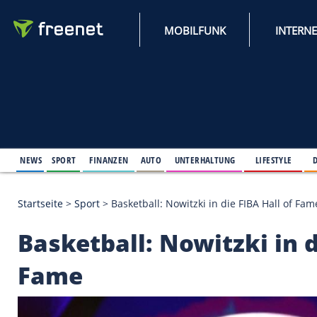
MOBILFUNK
NEWS
SPORT
FINANZEN
AUTO
UNTERHALTUNG
L
Startseite
>
Sport
>
Basketball: Nowitzki in die FIBA
Basketball: Nowitzki