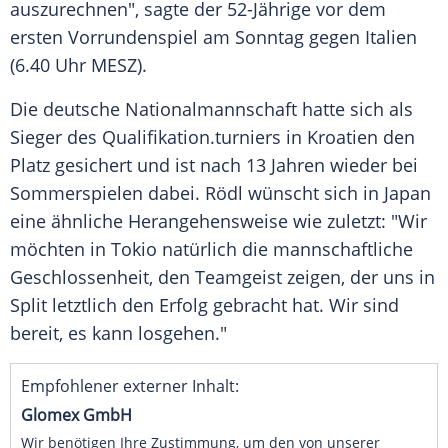
auszurechnen", sagte der 52-Jährige vor dem
ersten
Vorrundenspiel
am Sonntag gegen
Italien
(6.40 Uhr MESZ).
Die deutsche
Nationalmannschaft
hatte sich als
Sieger des
Qualifikation
.turniers in
Kroatien
den
Platz gesichert und ist nach 13 Jahren wieder bei
Sommerspielen dabei.
Rödl
wünscht sich in
Japan
eine ähnliche Herangehensweise wie zuletzt: "Wir
möchten in
Tokio
natürlich die mannschaftliche
Geschlossenheit
, den
Teamgeist
zeigen, der uns in
Split letztlich den Erfolg gebracht hat. Wir sind
bereit, es kann losgehen."
Empfohlener externer Inhalt:
Glomex GmbH
Wir benötigen Ihre Zustimmung, um den von unserer