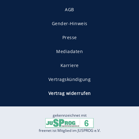
AGB
Gender-Hinweis
Presse
Mediadaten
Karriere
Vertragskündigung
Vertrag widerrufen
gekennzeichnet mit
freenet ist Mitglied im JUSPROG e.V.