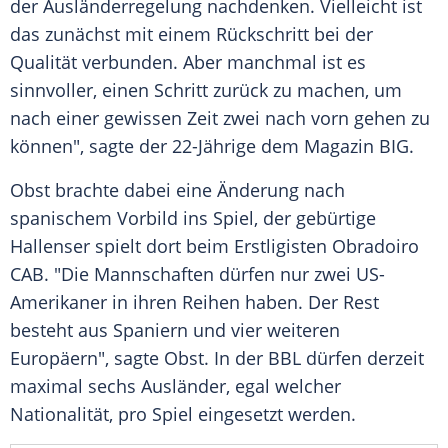
der
Ausländerregelung
nachdenken. Vielleicht ist
das zunächst mit einem Rückschritt bei der
Qualität verbunden. Aber manchmal ist es
sinnvoller, einen Schritt zurück zu machen, um
nach einer gewissen Zeit zwei nach vorn gehen zu
können", sagte der 22-Jährige dem Magazin
BIG
.
Obst
brachte dabei eine Änderung nach
spanischem Vorbild ins Spiel, der gebürtige
Hallenser spielt dort beim Erstligisten Obradoiro
CAB. "Die Mannschaften dürfen nur zwei US-
Amerikaner in ihren Reihen haben. Der Rest
besteht aus Spaniern und vier weiteren
Europäern", sagte
Obst
. In der
BBL
dürfen derzeit
maximal sechs Ausländer, egal welcher
Nationalität, pro Spiel eingesetzt werden.