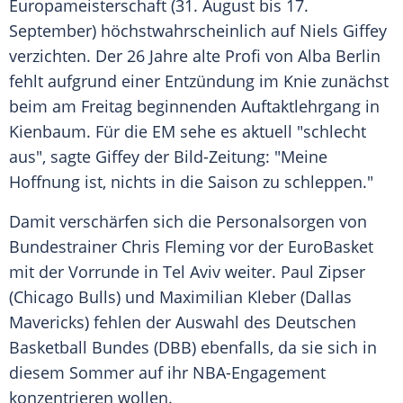
Europameisterschaft
(31. August bis 17.
September) höchstwahrscheinlich auf
Niels Giffey
verzichten. Der 26 Jahre alte Profi von
Alba Berlin
fehlt aufgrund einer Entzündung im Knie zunächst
beim am Freitag beginnenden Auftaktlehrgang in
Kienbaum. Für die EM sehe es aktuell "schlecht
aus", sagte
Giffey
der Bild-Zeitung: "Meine
Hoffnung ist, nichts in die Saison zu schleppen."
Damit verschärfen sich die Personalsorgen von
Bundestrainer
Chris Fleming
vor der EuroBasket
mit der Vorrunde in Tel Aviv weiter. Paul Zipser
(Chicago Bulls) und Maximilian Kleber (Dallas
Mavericks) fehlen der Auswahl des Deutschen
Basketball
Bundes (DBB) ebenfalls, da sie sich in
diesem Sommer auf ihr NBA-Engagement
konzentrieren wollen.