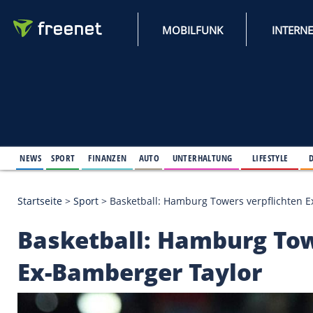
MOBILFUNK
NEWS
SPORT
FINANZEN
AUTO
UNTERHALTUNG
L
Startseite
>
Sport
>
Basketball: Hamburg Towers ver
Basketball: Hamburg