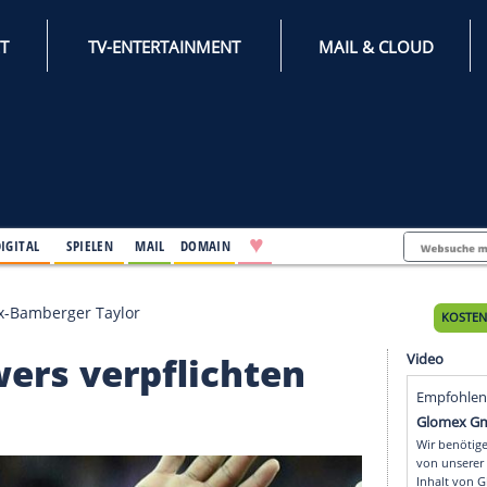
INTERNET
TV-ENTERTAINMENT
♥
IFESTYLE
DIGITAL
SPIELEN
MAIL
DOMAIN
pflichten Ex-Bamberger Taylor
 Towers verpflichten