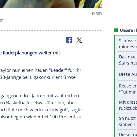
erger Taylor
treibt seine Kaderplanungen weiter mit