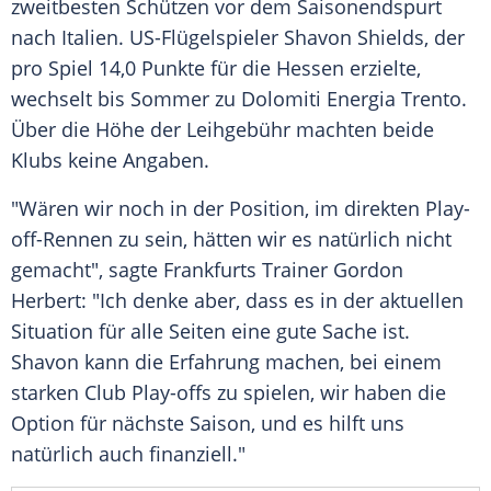
zweitbesten Schützen vor dem
Saisonendspurt
nach
Italien
. US-Flügelspieler
Shavon Shields
, der
pro Spiel 14,0 Punkte für die
Hessen
erzielte,
wechselt bis Sommer zu Dolomiti Energia
Trento
.
Über die Höhe der Leihgebühr machten beide
Klubs keine Angaben.
"Wären wir noch in der Position, im direkten Play-
off-Rennen zu sein, hätten wir es natürlich nicht
gemacht", sagte
Frankfurts
Trainer
Gordon
Herbert
: "Ich denke aber, dass es in der aktuellen
Situation für alle Seiten eine gute Sache ist.
Shavon
kann die Erfahrung machen, bei einem
starken Club Play-offs zu spielen, wir haben die
Option für nächste Saison, und es hilft uns
natürlich auch finanziell."