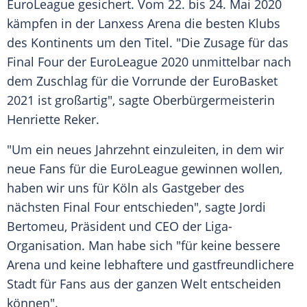
EuroLeague gesichert. Vom 22. bis 24. Mai 2020
kämpfen in der
Lanxess Arena
die besten Klubs
des Kontinents um den Titel. "Die
Zusage
für das
Final Four der EuroLeague 2020 unmittelbar nach
dem Zuschlag für die Vorrunde der EuroBasket
2021 ist großartig", sagte Oberbürgermeisterin
Henriette Reker
.
"Um ein neues Jahrzehnt einzuleiten, in dem wir
neue Fans für die EuroLeague gewinnen wollen,
haben wir uns für
Köln
als Gastgeber des
nächsten Final Four entschieden", sagte
Jordi
Bertomeu
, Präsident und CEO der Liga-
Organisation. Man habe sich "für keine bessere
Arena und keine lebhaftere und gastfreundlichere
Stadt für Fans aus der ganzen Welt entscheiden
können".