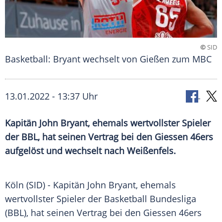
©
SID
Basketball: Bryant wechselt von Gießen zum MBC
13.01.2022 - 13:37 Uhr
Kapitän
John Bryant
, ehemals wertvollster Spieler
der
BBL
, hat seinen Vertrag bei den Giessen 46ers
aufgelöst und wechselt nach
Weißenfels
.
Köln (SID) -
Kapitän
John Bryant
, ehemals
wertvollster Spieler der
Basketball Bundesliga
(
BBL
), hat seinen
Vertrag
bei den Giessen 46ers