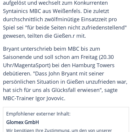
aufgelöst und wechselt zum Konkurrenten
Syntainics MBC aus
Weißenfels
. Die zuletzt
durchschnittlich zwölfminütige
Einsatzzeit
pro
Spiel sei "für beide Seiten nicht zufriedenstellend"
gewesen, teilten die
Gießen
.r mit.
Bryant
unterschrieb beim MBC bis zum
Saisonende und soll schon am Freitag (20.30
Uhr/MagentaSport) bei den
Hamburg Towers
debütieren. "Dass
John Bryant
mit seiner
persönlichen Situation in
Gießen
unzufrieden war,
hat sich für uns als
Glücksfall
erwiesen", sagte
MBC-Trainer
Igor Jovovic
.
Empfohlener externer Inhalt:
Glomex GmbH
Wir benötigen Ihre Zustimmung, um den von unserer