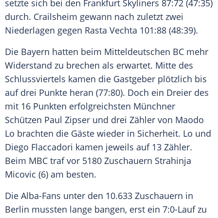
setzte sich bei den Frankfurt Skyliners 87:72 (47:35)
durch. Crailsheim gewann nach zuletzt zwei
Niederlagen gegen
Rasta Vechta
101:88 (48:39).
Die Bayern hatten beim Mitteldeutschen BC mehr
Widerstand zu brechen als erwartet. Mitte des
Schlussviertels kamen die Gastgeber plötzlich bis
auf drei Punkte heran (77:80). Doch ein Dreier des
mit 16 Punkten erfolgreichsten Münchner
Schützen Paul Zipser und drei Zähler von Maodo
Lo brachten die Gäste wieder in Sicherheit. Lo und
Diego Flaccadori kamen jeweils auf 13 Zähler.
Beim MBC traf vor 5180 Zuschauern Strahinja
Micovic (6) am besten.
Die Alba-Fans unter den 10.633 Zuschauern in
Berlin
mussten lange bangen, erst ein 7:0-Lauf zu