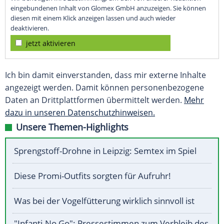
eingebundenen Inhalt von Glomex GmbH anzuzeigen. Sie können
diesen mit einem Klick anzeigen lassen und auch wieder
deaktivieren.
jetzt aktivieren
Ich bin damit einverstanden, dass mir externe Inhalte
angezeigt werden. Damit können personenbezogene
Daten an Drittplattformen übermittelt werden.
Mehr
dazu in unseren Datenschutzhinweisen.
Unsere Themen-Highlights
Sprengstoff-Drohne in Leipzig: Semtex im Spiel
Diese Promi-Outfits sorgten für Aufruhr!
Was bei der Vogelfütterung wirklich sinnvoll ist
"Infanti-No Go": Pressestimmen zum Verbleib des