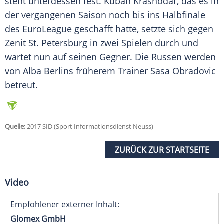
steht unterdessen fest. Kuban Krasnodar, das es in
der vergangenen Saison noch bis ins Halbfinale
des EuroLeague geschafft hatte, setzte sich gegen
Zenit St. Petersburg in zwei Spielen durch und
wartet nun auf seinen Gegner. Die Russen werden
von Alba Berlins früherem Trainer Sasa Obradovic
betreut.
Quelle:
2017 SID (Sport Informationsdienst Neuss)
ZURÜCK ZUR STARTSEITE
Video
Empfohlener externer Inhalt:
Glomex GmbH