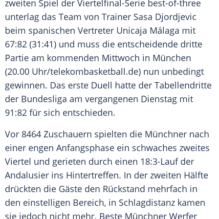
zweiten Spiel der Viertelfinal-Serie best-of-three
unterlag das Team von Trainer
Sasa Djordjevic
beim spanischen Vertreter Unicaja
Málaga
mit
67:82 (31:41) und muss die entscheidende dritte
Partie am kommenden Mittwoch in
München
(20.00 Uhr/telekombasketball.de) nun unbedingt
gewinnen. Das erste Duell hatte der Tabellendritte
der Bundesliga am vergangenen Dienstag mit
91:82 für sich entschieden.
Vor 8464 Zuschauern spielten die Münchner nach
einer engen Anfangsphase ein schwaches zweites
Viertel und gerieten durch einen 18:3-Lauf der
Andalusier ins Hintertreffen. In der zweiten Hälfte
drückten die Gäste den Rückstand mehrfach in
den einstelligen Bereich, in Schlagdistanz kamen
sie jedoch nicht mehr. Beste Münchner Werfer