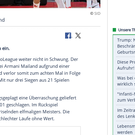
ite in Mailand
richt Berlin ein.
n der EuroLeague weiter nicht in Schwung. Der
tagabend bei
Armani Mailand
aufgrund einer