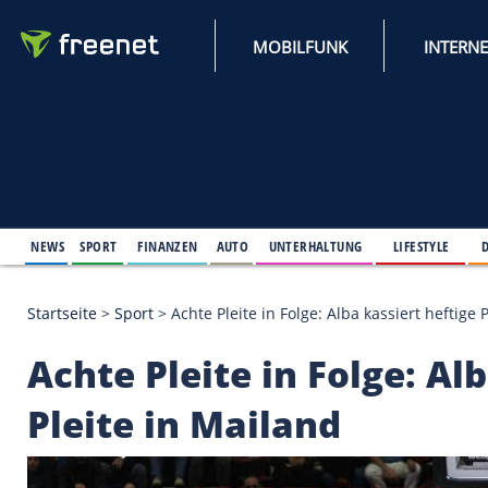
MOBILFUNK
NEWS
SPORT
FINANZEN
AUTO
UNTERHALTUNG
L
Startseite
>
Sport
>
Achte Pleite in Folge: Alba kassi
Achte Pleite in Folge