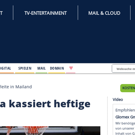
INTERNET
TV-ENTERTAINMENT
♥
IFESTYLE
DIGITAL
SPIELEN
MAIL
DOMAIN
ert heftige Pleite in Mailand
: Alba kassiert heftig