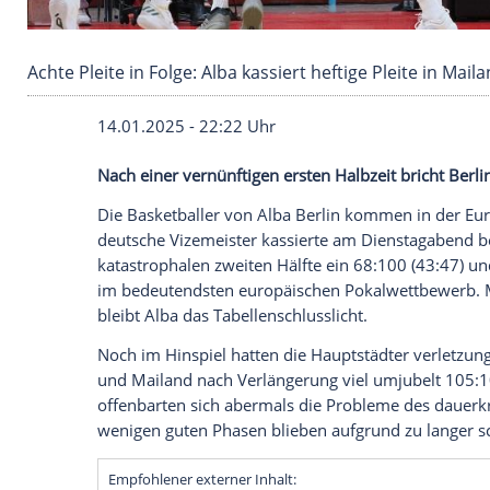
Achte Pleite in Folge: Alba kassiert heftige Ple
14.01.2025 - 22:22 Uhr
Nach einer vernünftigen ersten Halbzeit b
Die
Basketballer
von
Alba Berlin
kommen i
deutsche
Vizemeister
kassierte am Diens