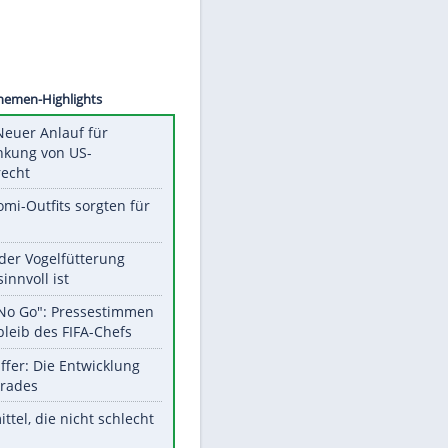
©
SID
Unsere Themen-Highlights
Trump: Neuer Anlauf für
Beschränkung von US-
Geburtsrecht
Diese Promi-Outfits sorgten für