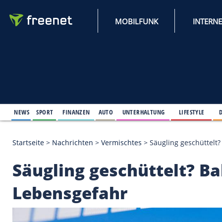
MOBILFUNK
NEWS
SPORT
FINANZEN
AUTO
UNTERHALTUNG
L
Startseite
>
Nachrichten
>
Vermischtes
>
Säugling 
Säugling geschüttel