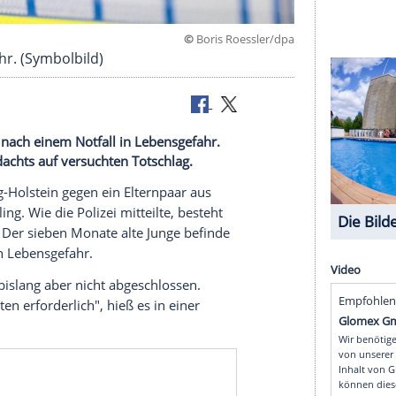
©
Boris Roessl
Lebensgefahr. (Symbolbild)
r Säugling nach einem Notfall in Lebensgefahr.
gen des Verdachts auf versuchten Totschlag.
in Schleswig-Holstein gegen ein Elternpaar aus