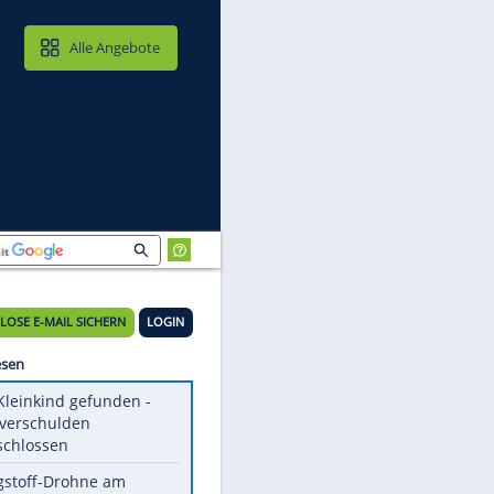
MAIL & CLOUD
Alle Angebote
KOSTENLOSE E-MAIL SICHERN
LOGIN
Meistgelesen
Totes Kleinkind gefunden -