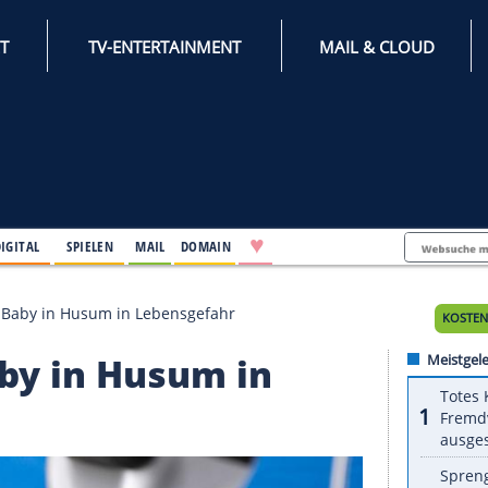
INTERNET
TV-ENTERTAINMENT
♥
IFESTYLE
DIGITAL
SPIELEN
MAIL
DOMAIN
geschüttelt? Baby in Husum in Lebensgefahr
t? Baby in Husum in