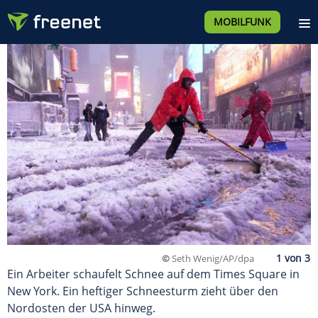
MOBILFUNK
©
Seth Wenig/AP/dpa
Ein Arbeiter schaufelt Schnee auf dem Times Square in
New York. Ein heftiger Schneesturm zieht über den
Nordosten der USA hinweg.