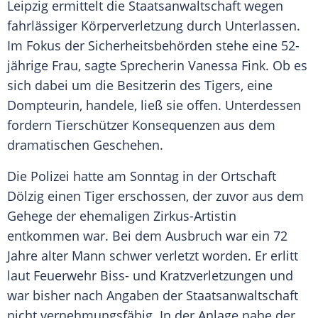
Leipzig ermittelt die Staatsanwaltschaft wegen
fahrlässiger Körperverletzung durch Unterlassen.
Im Fokus der Sicherheitsbehörden stehe eine 52-
jährige Frau, sagte Sprecherin Vanessa Fink. Ob es
sich dabei um die Besitzerin des Tigers, eine
Dompteurin, handele, ließ sie offen. Unterdessen
fordern Tierschützer Konsequenzen aus dem
dramatischen Geschehen.
Die Polizei hatte am Sonntag in der Ortschaft
Dölzig einen Tiger erschossen, der zuvor aus dem
Gehege der ehemaligen Zirkus-Artistin
entkommen war. Bei dem Ausbruch war ein 72
Jahre alter Mann schwer verletzt worden. Er erlitt
laut Feuerwehr Biss- und Kratzverletzungen und
war bisher nach Angaben der Staatsanwaltschaft
nicht vernehmungsfähig. In der Anlage nahe der