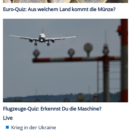
Euro-Quiz: Aus welchem Land kommt die Münze?
Flugzeuge-Quiz: Erkennst Du die Maschine?
Live
Krieg in der Ukraine