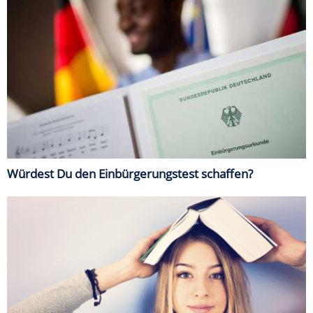
Würdest Du den Einbürgerungstest schaffen?