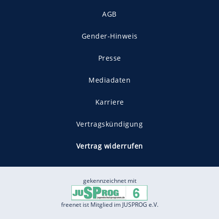
AGB
Gender-Hinweis
Presse
Mediadaten
Karriere
Vertragskündigung
Vertrag widerrufen
gekennzeichnet mit
freenet ist Mitglied im JUSPROG e.V.