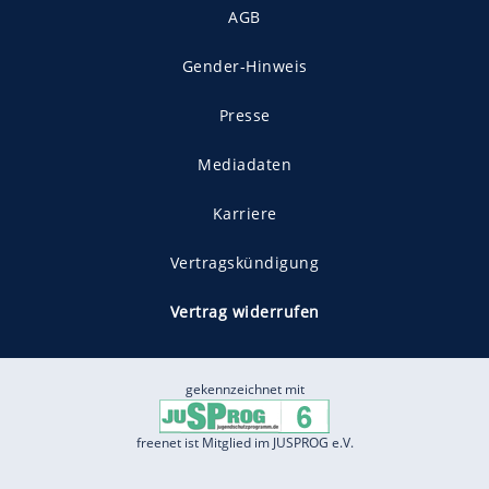
AGB
Gender-Hinweis
Presse
Mediadaten
Karriere
Vertragskündigung
Vertrag widerrufen
gekennzeichnet mit
freenet ist Mitglied im JUSPROG e.V.