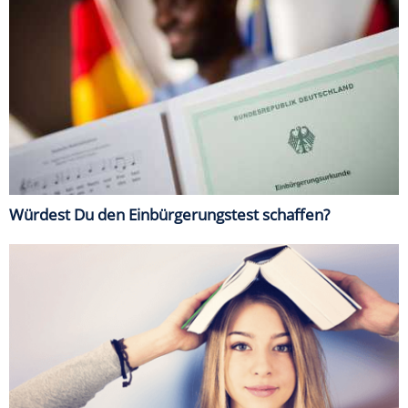
Würdest Du den Einbürgerungstest schaffen?