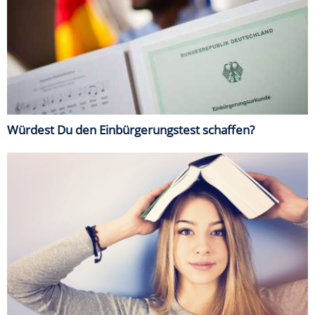
Würdest Du den Einbürgerungstest schaffen?