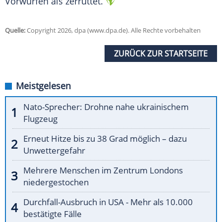
Vorwürfen als zerrüttet.
Quelle:
Copyright 2026, dpa (www.dpa.de). Alle Rechte vorbehalten
ZURÜCK ZUR STARTSEITE
Meistgelesen
Nato-Sprecher: Drohne nahe ukrainischem
Flugzeug
Erneut Hitze bis zu 38 Grad möglich – dazu
Unwettergefahr
Mehrere Menschen im Zentrum Londons
niedergestochen
Durchfall-Ausbruch in USA - Mehr als 10.000
bestätigte Fälle