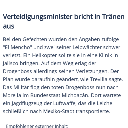
Verteidigungsminister bricht in Tränen
aus
Bei den Gefechten wurden den Angaben zufolge
"El Mencho" und zwei seiner Leibwächter schwer
verletzt. Ein Helikopter sollte sie in eine Klinik in
Jalisco bringen. Auf dem Weg erlag der
Drogenboss allerdings seinen Verletzungen. Der
Plan wurde daraufhin geändert, wie Trevilla sagte.
Das Militär flog den toten Drogenboss nun nach
Morelia im Bundesstaat Michoacán. Dort wartete
ein Jagdflugzeug der Luftwaffe, das die Leiche
schließlich nach Mexiko-Stadt transportierte.
Empfohlener externer Inhalt: