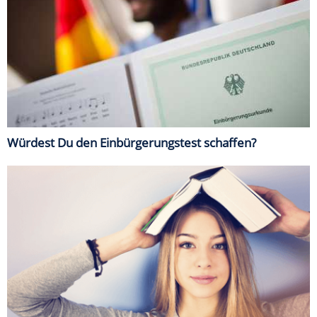
Würdest Du den Einbürgerungstest schaffen?