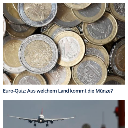
Euro-Quiz: Aus welchem Land kommt die Münze?