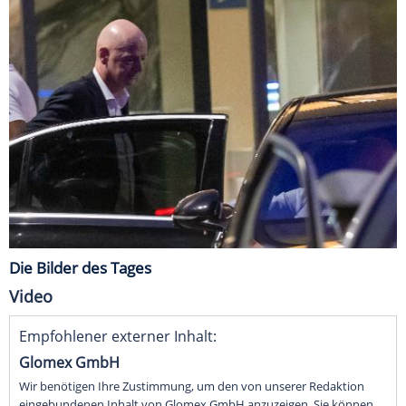
Die Bilder des Tages
Video
Empfohlener externer Inhalt:
Glomex GmbH
Wir benötigen Ihre Zustimmung, um den von unserer Redaktion
eingebundenen Inhalt von Glomex GmbH anzuzeigen. Sie können