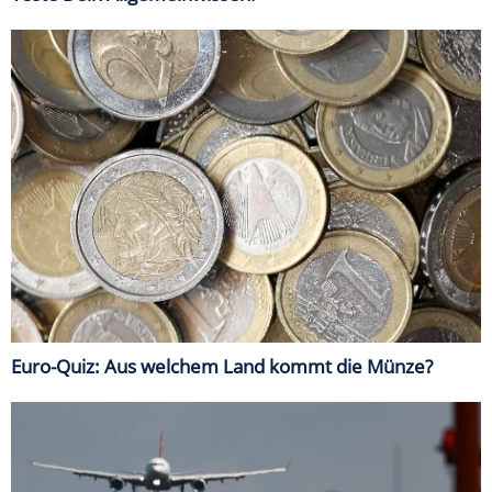
Euro-Quiz: Aus welchem Land kommt die Münze?