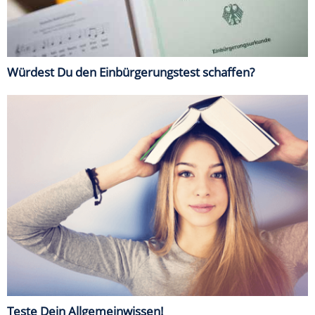
Würdest Du den Einbürgerungstest schaffen?
Teste Dein Allgemeinwissen!