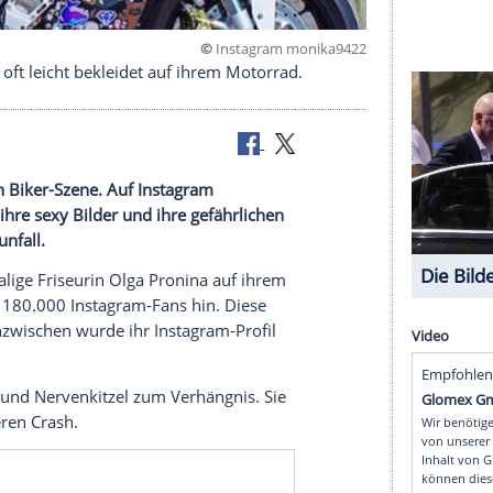
©
Instagram moni
 Followern oft leicht bekleidet auf ihrem Motorrad.
er russischen Biker-Szene. Auf Instagram
gelmäßig ihre sexy Bilder und ihre gefährlichen
m Motorradunfall.