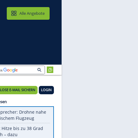
MAIL & CLOUD
Alle Angebote
KOSTENLOSE E-MAIL SICHERN
LOGIN
Meistgelesen
Nato-Sprecher: Drohne nahe