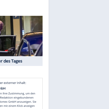
ka9422