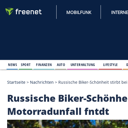
MOBILFUNK
NEWS
SPORT
FINANZEN
AUTO
UNTERHALTUNG
L
Startseite
>
Nachrichten
>
Russische Biker-Schönhei
Russische Biker-Schö