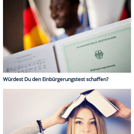
Würdest Du den Einbürgerungstest schaffen?