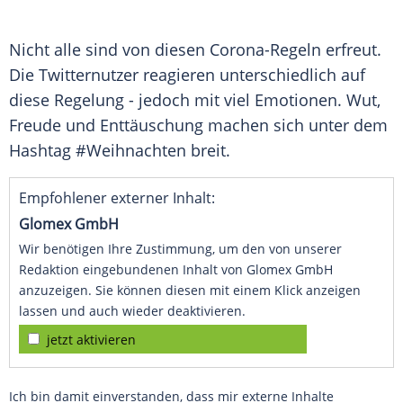
Nicht alle sind von diesen Corona-Regeln erfreut.
Die Twitternutzer reagieren unterschiedlich auf
diese Regelung - jedoch mit viel Emotionen. Wut,
Freude und Enttäuschung machen sich unter dem
Hashtag #
Weihnachten
breit.
Empfohlener externer Inhalt:
Glomex GmbH
Wir benötigen Ihre Zustimmung, um den von unserer
Redaktion eingebundenen Inhalt von Glomex GmbH
anzuzeigen. Sie können diesen mit einem Klick anzeigen
lassen und auch wieder deaktivieren.
jetzt aktivieren
Ich bin damit einverstanden, dass mir externe Inhalte