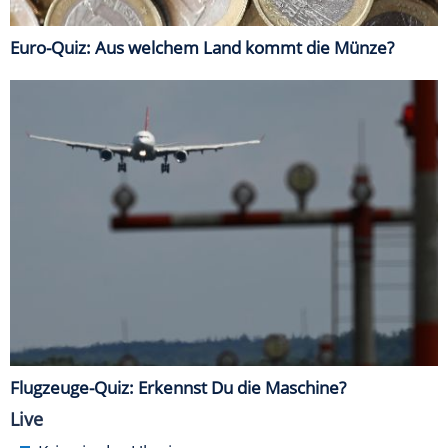
Euro-Quiz: Aus welchem Land kommt die Münze?
Flugzeuge-Quiz: Erkennst Du die Maschine?
Live