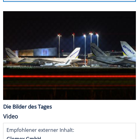
Die Bilder des Tages
Video
Empfohlener externer Inhalt:
Glomex GmbH