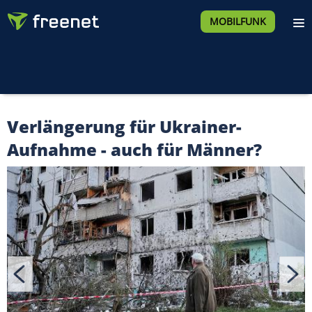
MOBILFUNK
Verlängerung für Ukrainer-
Aufnahme - auch für Männer?