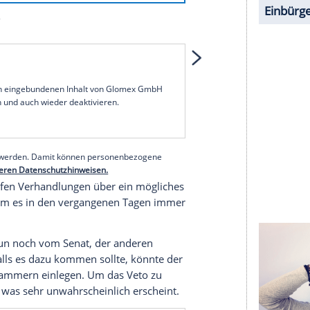
1 von 52
 unserer Redaktion eingebundenen Inhalt von
t einem Klick anzeigen lassen und auch wieder
e Inhalte angezeigt werden. Damit können
 übermittelt werden.
Mehr dazu in unseren
1 von 52