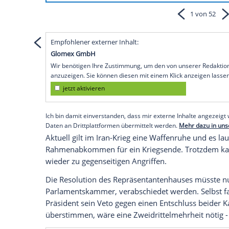
Empfohlener externer Inhalt:
Instagram
Wir benötigen Ihre Zustimmung, um den von
Instagram anzuzeigen. Sie können diesen mi
deaktivieren.
jetzt aktivieren
Ich bin damit einverstanden, dass mir extern
personenbezogene Daten an Drittplattformen
Datenschutzhinweisen.