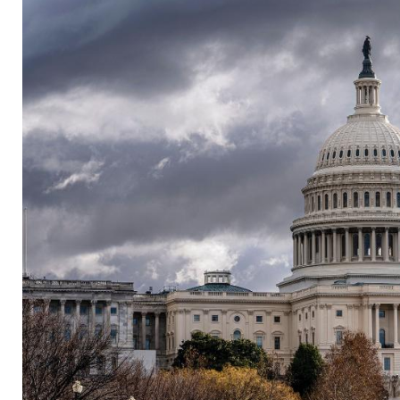
Krieg