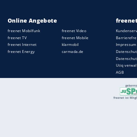
Quelle:
Copyright 2026, dpa (www.dpa.de). Alle Rechte
vorbehalten