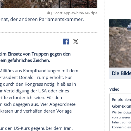
©
J. Scott Applewhite/
och vom Senat, der anderen Parlamentskammer,
nt Trump beim Einsatz von Truppen gegen den
en ist das ein gefährliches Zeichen.