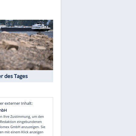
AP/dpa