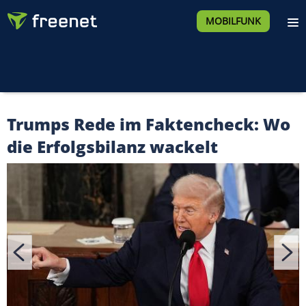
MOBILFUNK
Trumps Rede im Faktencheck: Wo
die Erfolgsbilanz wackelt