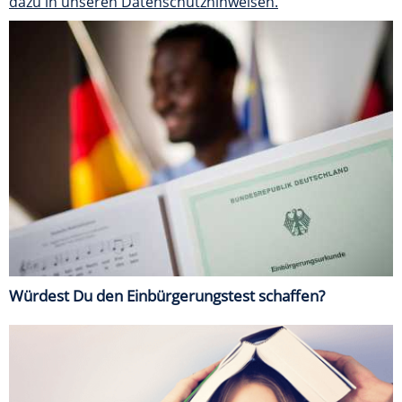
dazu in unseren Datenschutzhinweisen.
Würdest Du den Einbürgerungstest schaffen?