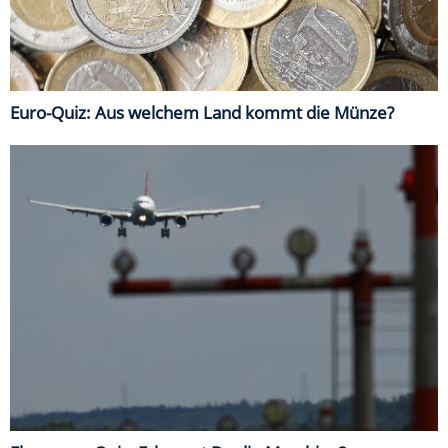
Euro-Quiz: Aus welchem Land kommt die Münze?