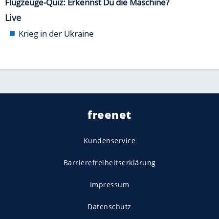
Flugzeuge-Quiz: Erkennst Du die Maschine?
Live
Krieg in der Ukraine
freenet
Kundenservice
Barrierefreiheitserklärung
Impressum
Datenschutz