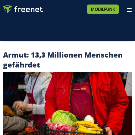
MOBILFUNK
Armut: 13,3 Millionen Menschen
gefährdet