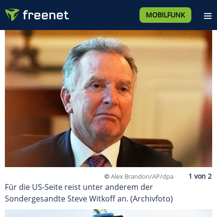
MOBILFUNK
©
Alex Brandon/AP/dpa
Für die US-Seite reist unter anderem der
Sondergesandte Steve Witkoff an. (Archivfoto)