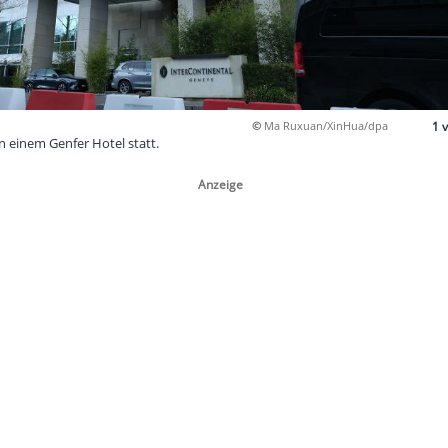
©
Ma Ru
gen finden in einem Genfer Hotel statt.