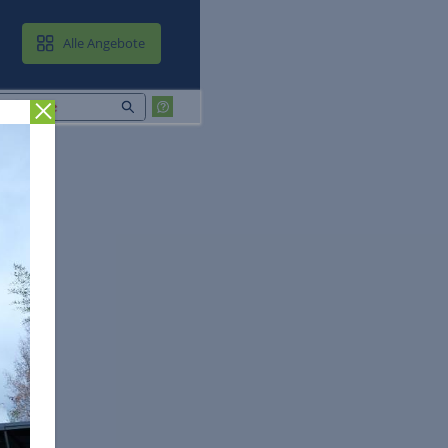
MAIL & CLOUD
Alle Angebote
Zurück