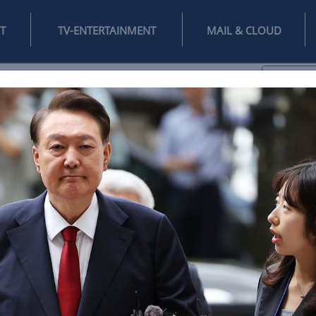
INTERNET
TV-ENTERTAINMENT
♥
IFESTYLE
DIGITAL
SPIELEN
MAIL
DOMAIN