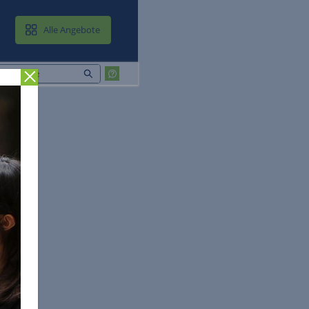
MAIL & CLOUD
Alle Angebote
Zurück