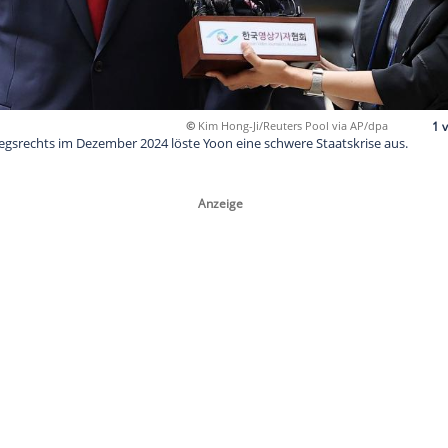
©
Kim Hong-Ji/Reuter
gung des Kriegsrechts im Dezember 2024 löste Yoon eine schwe