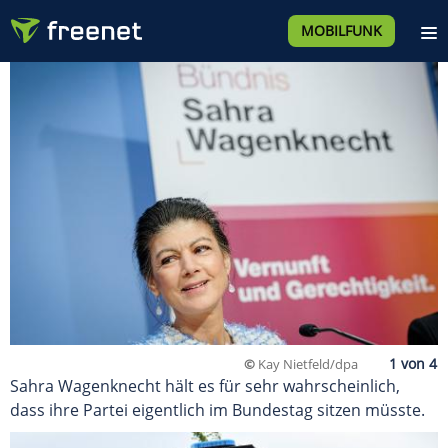
MOBILFUNK
©
Kay Nietfeld/dpa
Sahra Wagenknecht hält es für sehr wahrscheinlich,
dass ihre Partei eigentlich im Bundestag sitzen müsste.