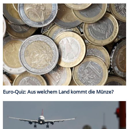
Euro-Quiz: Aus welchem Land kommt die Münze?