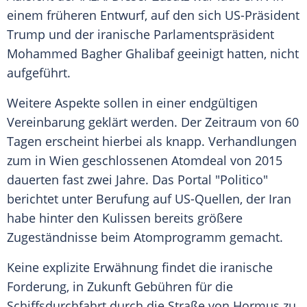
einem früheren Entwurf, auf den sich US-Präsident
Trump und der iranische Parlamentspräsident
Mohammed Bagher Ghalibaf geeinigt hatten, nicht
aufgeführt.
Weitere Aspekte sollen in einer endgültigen
Vereinbarung geklärt werden. Der Zeitraum von 60
Tagen erscheint hierbei als knapp. Verhandlungen
zum in Wien geschlossenen Atomdeal von 2015
dauerten fast zwei Jahre. Das Portal "Politico"
berichtet unter Berufung auf US-Quellen, der Iran
habe hinter den Kulissen bereits größere
Zugeständnisse beim Atomprogramm gemacht.
Keine explizite Erwähnung findet die iranische
Forderung, in Zukunft Gebühren für die
Schiffsdurchfahrt durch die Straße von Hormus zu