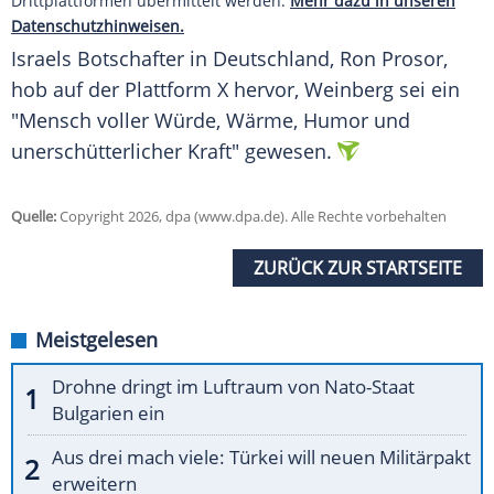
Drittplattformen übermittelt werden.
Mehr dazu in unseren
Datenschutzhinweisen.
Israels Botschafter in Deutschland, Ron Prosor,
hob auf der Plattform X hervor, Weinberg sei ein
"Mensch voller Würde, Wärme, Humor und
unerschütterlicher Kraft" gewesen.
Quelle:
Copyright 2026, dpa (www.dpa.de). Alle Rechte vorbehalten
ZURÜCK ZUR STARTSEITE
Meistgelesen
Drohne dringt im Luftraum von Nato-Staat
Bulgarien ein
Aus drei mach viele: Türkei will neuen Militärpakt
erweitern