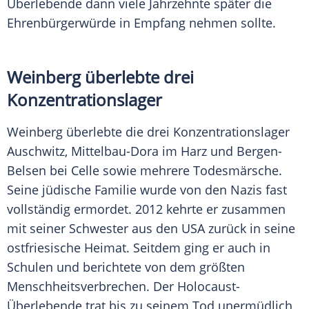
Überlebende dann viele Jahrzehnte später die
Ehrenbürgerwürde in Empfang nehmen sollte.
Weinberg überlebte drei
Konzentrationslager
Weinberg überlebte die drei Konzentrationslager
Auschwitz, Mittelbau-Dora im Harz und Bergen-
Belsen bei Celle sowie mehrere Todesmärsche.
Seine jüdische Familie wurde von den Nazis fast
vollständig ermordet. 2012 kehrte er zusammen
mit seiner Schwester aus den USA zurück in seine
ostfriesische Heimat. Seitdem ging er auch in
Schulen und berichtete von dem größten
Menschheitsverbrechen. Der Holocaust-
Überlebende trat bis zu seinem Tod unermüdlich