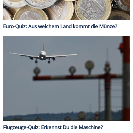
Euro-Quiz: Aus welchem Land kommt die Münze?
Flugzeuge-Quiz: Erkennst Du die Maschine?