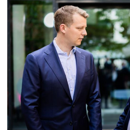
zurück