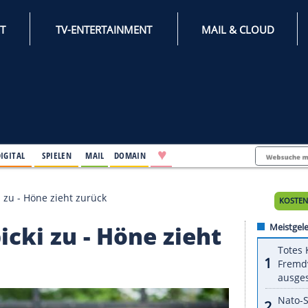
INTERNET
TV-ENTERTAINMENT
♥
IFESTYLE
DIGITAL
SPIELEN
MAIL
DOMAIN
t auf Kubicki zu - Höne zieht zurück
f Kubicki zu - Höne zie