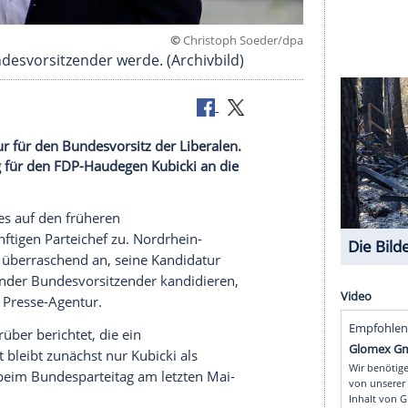
©
Christoph Soed
mehr Bundesvorsitzender werde. (Archivbild)
e Kandidatur für den Bundesvorsitz der Liberalen.
eint der Weg für den FDP-Haudegen Kubicki an die