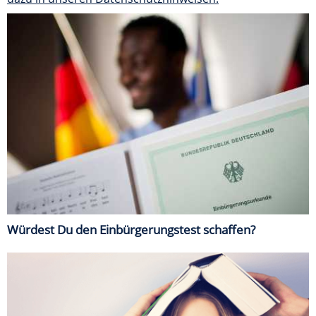
Würdest Du den Einbürgerungstest schaffen?