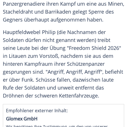
Panzergrenadiere ihren Kampf um eine aus Minen,
Stacheldraht und Barrikaden gelegt Sperre des
Gegners überhaupt aufgenommen haben.
Hauptfeldwebel Philip (die Nachnamen der
Soldaten dürfen nicht genannt werden) treibt
seine Leute bei der Übung "Freedom Shield 2026"
in Litauen zum Vorstoß, nachdem sie aus dem
hinteren Kampfraum ihrer Schützenpanzer
gesprungen sind. "Angriff, Angriff, Angriff", befiehlt
er über Funk. Schüsse fallen, dazwischen laute
Rufe der Soldaten und unweit entfernt das
Dröhnen der schweren Kettenfahrzeuge.
Empfohlener externer Inhalt:
Glomex GmbH
Wir benötigen Ihre Zustimmung, um den von unserer