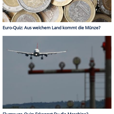
Euro-Quiz: Aus welchem Land kommt die Münze?