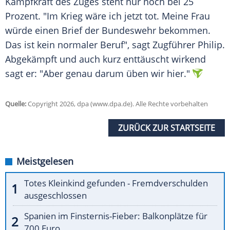
Kampfkraft des Zuges steht nur noch bei 25
Prozent. "Im Krieg wäre ich jetzt tot. Meine Frau
würde einen Brief der Bundeswehr bekommen.
Das ist kein normaler Beruf", sagt Zugführer Philip.
Abgekämpft und auch kurz enttäuscht wirkend
sagt er: "Aber genau darum üben wir hier."
Quelle:
Copyright 2026, dpa (www.dpa.de). Alle Rechte vorbehalten
ZURÜCK ZUR STARTSEITE
Meistgelesen
Totes Kleinkind gefunden - Fremdverschulden
ausgeschlossen
Spanien im Finsternis-Fieber: Balkonplätze für
700 Euro