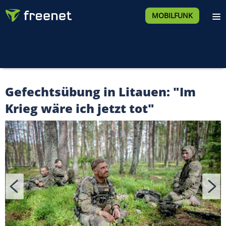
MOBILFUNK
Gefechtsübung in Litauen: "Im
Krieg wäre ich jetzt tot"