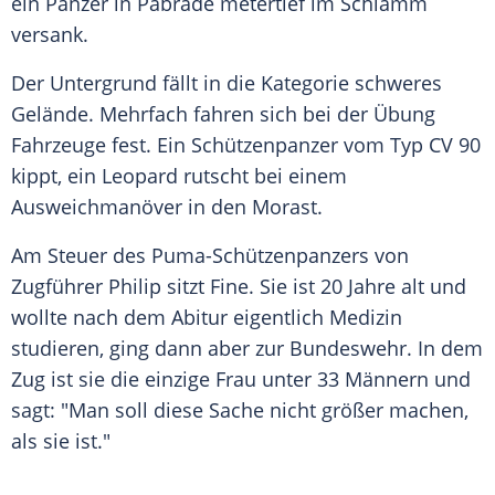
ein Panzer in Pabrade metertief im Schlamm
versank.
Der Untergrund fällt in die Kategorie schweres
Gelände. Mehrfach fahren sich bei der Übung
Fahrzeuge fest. Ein Schützenpanzer vom Typ CV 90
kippt, ein Leopard rutscht bei einem
Ausweichmanöver in den Morast.
Am Steuer des Puma-Schützenpanzers von
Zugführer Philip sitzt Fine. Sie ist 20 Jahre alt und
wollte nach dem Abitur eigentlich Medizin
studieren, ging dann aber zur Bundeswehr. In dem
Zug ist sie die einzige Frau unter 33 Männern und
sagt: "Man soll diese Sache nicht größer machen,
als sie ist."