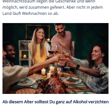
Weihnachtsbaum liegen die Geschenke und wenn
möglich, wird zusammen gefeiert. Aber nicht in jedem
Land läuft Weihnachten so ab.
Ab diesem Alter solltest Du ganz auf Alkohol verzichten